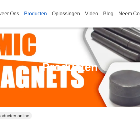
veer Ons
Producten
Oplossingen
Video
Blog
Neem Con
Producten
roducten online