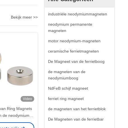
industriële neodymiummagneten
Bekijk meer >>
neodymium permanente
magneten
motor neodymium-magneten
ceramische ferrietmagneten
De Magneet van de ferrietboog
de magneten van de
neodymiumboog
NdFeB schijf magneet
ferriet ring magneet
Video
 van Ring Magnets
de magneten van het ferrietblok
n de neodymium
De Magneten van de ferrietbar
 Zeldzame aarde