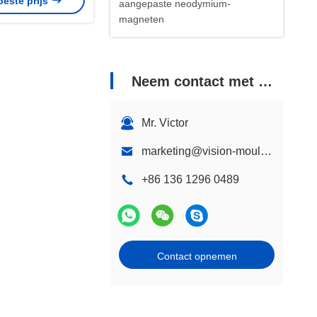
beste prijs
Gaten
aangepaste neodymium-
magneten
Neem contact met ons op
Mr. Victor
marketing@vision-moulding.com
+86 136 1296 0489
Contact opnemen