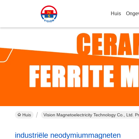
Huis
Onge
Huis
Vision Magnetoelectricity Technology Co., Ltd. P
industriële neodymiummagneten