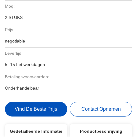
Moq:
2 STUKS
Prijs:
negotiable
Levertijd:
5 -15 het werkdagen
Betalingsvoorwaarden:
Onderhandelbaar
Vind De Beste Prijs
Contact Opnemen
Gedetailleerde Informatie
Productbeschrijving