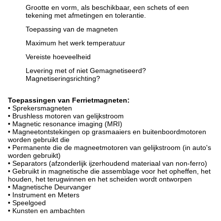
Grootte en vorm, als beschikbaar, een schets of een
tekening met afmetingen en tolerantie.
Toepassing van de magneten
Maximum het werk temperatuur
Vereiste hoeveelheid
Levering met of niet Gemagnetiseerd?
Magnetiseringsrichting?
Toepassingen van Ferrietmagneten:
• Sprekersmagneten
• Brushless motoren van gelijkstroom
• Magnetic resonance imaging (MRI)
• Magneetontstekingen op grasmaaiers en buitenboordmotoren
worden gebruikt die
• Permanente die de magneetmotoren van gelijkstroom (in auto's
worden gebruikt)
• Separators (afzonderlijk ijzerhoudend materiaal van non-ferro)
• Gebruikt in magnetische die assemblage voor het opheffen, het
houden, het terugwinnen en het scheiden wordt ontworpen
• Magnetische Deurvanger
• Instrument en Meters
• Speelgoed
• Kunsten en ambachten