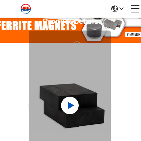
Product Details