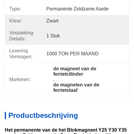
Type:
Permanente Zeldzame Aarde
Kleur:
Zwart
Verpakking
1 Stuk
Details:
Levering
1000 TON PER MAAND
Vermogen:
de magneet van de 
ferrietcilinder
Markeren:
, 
de magneten van de 
ferrietstaaf
Productbeschrijving
Het permanente van de het Blokmagneet Y25 Y30 Y35