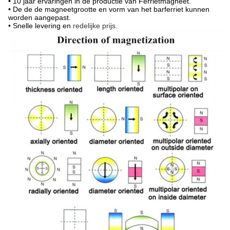
•
10 jaar ervaringen in de productie van Ferrietmagneet.
•
De de de magneetgrootte en vorm van het barferriet kunnen
worden aangepast.
•
Snelle levering en
redelijke prijs.