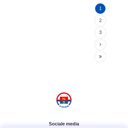
1
2
3
Sociale media