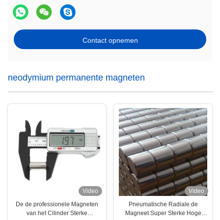
Contact opnemen
neodymium permanente magneten
Video
Video
De de professionele Magneten
Pneumatische Radiale de
van het Cilinder Sterke
Magneet Super Sterke Hoge