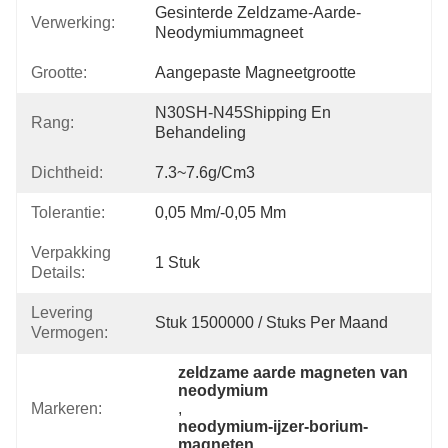
Gesinterde Zeldzame-Aarde-
Verwerking:
Neodymiummagneet
Grootte:
Aangepaste Magneetgrootte
N30SH-N45Shipping En 
Rang:
Behandeling
Dichtheid:
7.3~7.6g/cm3
Tolerantie:
0,05 Mm/-0,05 Mm
Verpakking
1 Stuk
Details:
Levering
Stuk 1500000 / Stuks Per Maand
Vermogen:
zeldzame aarde magneten van 
neodymium
Markeren:
, 
neodymium-ijzer-borium-
magneten