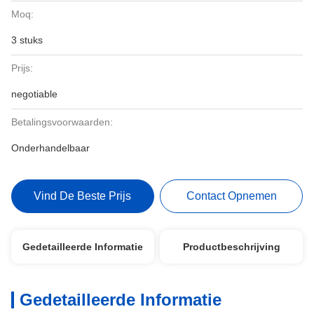
Moq:
3 stuks
Prijs:
negotiable
Betalingsvoorwaarden:
Onderhandelbaar
Vind De Beste Prijs
Contact Opnemen
Gedetailleerde Informatie
Productbeschrijving
Gedetailleerde Informatie