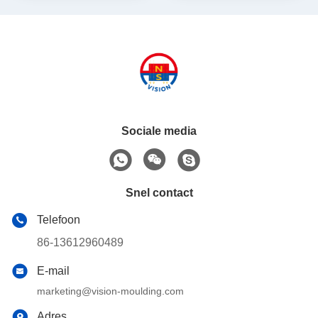
Sociale media
Snel contact
Telefoon
86-13612960489
E-mail
marketing@vision-moulding.com
Adres