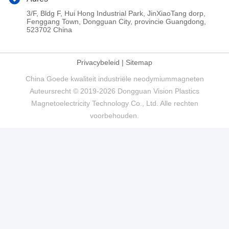
3/F, Bldg F, Hui Hong Industrial Park, JinXiaoTang dorp,
Fenggang Town, Dongguan City, provincie Guangdong,
523702 China
Privacybeleid
|
Sitemap
China Goede kwaliteit industriële neodymiummagneten
Auteursrecht © 2019-2026 Dongguan Vision Plastics
Magnetoelectricity Technology Co., Ltd. Alle rechten
voorbehouden.