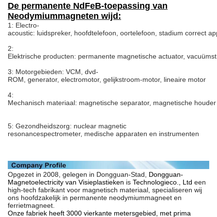
De permanente NdFeB-toepassing van
Neodymiummagneten wijd:
1: Electro-
acoustic: luidspreker, hoofdtelefoon, oortelefoon, stadium correct a
2:
Elektrische producten: permanente magnetische actuator, vacuümstr
3: Motorgebieden: VCM, dvd-
ROM, generator, electromotor, gelijkstroom-motor, lineaire motor
4:
Mechanisch materiaal: magnetische separator, magnetische houder
5: Gezondheidszorg: nuclear magnetic
resonancespectrometer, medische apparaten en instrumenten
Opgezet in 2008, gelegen in Dongguan-Stad,
Dongguan-
Magnetoelectricity van Visieplastieken
is
Technologieco., Ltd
een
high-tech fabrikant voor magnetisch materiaal, specialiseren wij
ons hoofdzakelijk in permanente neodymiummagneet en
ferrietmagneet.
Onze fabriek heeft 3000 vierkante metersgebied, met prima