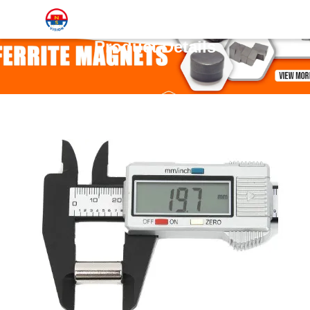
Product Details