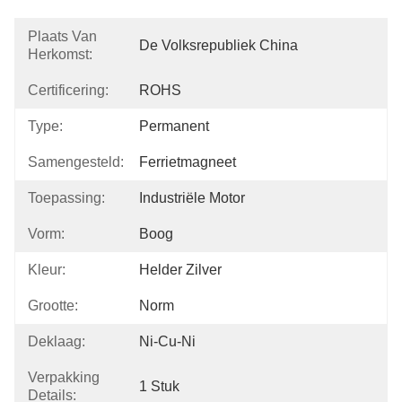
Plaats Van
De Volksrepubliek China
Herkomst:
Certificering:
ROHS
Type:
Permanent
Samengesteld:
Ferrietmagneet
Toepassing:
Industriële Motor
Vorm:
Boog
Kleur:
Helder Zilver
Grootte:
Norm
Deklaag:
Ni-Cu-Ni
Verpakking
1 Stuk
Details: