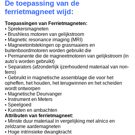
De toepassing van de
ferrietmagneet wijd:
Toepassingen van Ferrietmagneten:
• Sprekersmagneten
• Brushless motoren van gelijkstroom
• Magnetic resonance imaging (MRI)
• Magneetontstekingen op grasmaaiers en
buitenboordmotoren worden gebruikt die
• Permanente die de magneetmotoren van gelijkstroom (in
auto's worden gebruikt)
• Separators (afzonderlijk ijzerhoudend materiaal van non-
ferro)
• Gebruikt in magnetische assemblage die voor het
opheffen, het houden, het terugwinnen en het scheiden
wordt ontworpen
• Magnetische Deurvanger
• Instrument en Meters
• Speelgoed
• Kunsten en ambachten
Attributen van ferrietmagneet:
• Minste duur materiaal in vergelijking met alnico en
zeldzame aardemagneten
• Hoge intrinsieke dwangkracht