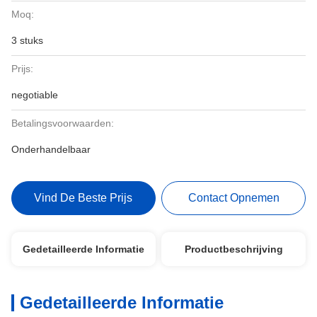
Moq:
3 stuks
Prijs:
negotiable
Betalingsvoorwaarden:
Onderhandelbaar
Vind De Beste Prijs
Contact Opnemen
Gedetailleerde Informatie
Productbeschrijving
Gedetailleerde Informatie