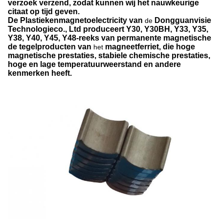
verzoek verzend, zodat kunnen wij het nauwkeurige
citaat op tijd geven.
De Plastiekenmagnetoelectricity van
Dongguanvisie
de
Technologieco., Ltd
produceert Y30, Y30BH, Y33, Y35,
Y38, Y40, Y45, Y48-reeks van permanente magnetische
de tegelproducten van
magneetferriet, die hoge
het
magnetische prestaties, stabiele chemische prestaties,
hoge en lage temperatuurweerstand en andere
kenmerken heeft.