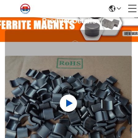
Product Details