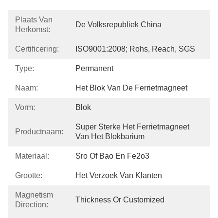
Plaats Van
De Volksrepubliek China
Herkomst:
Certificering:
ISO9001:2008; Rohs, Reach, SGS
Type:
Permanent
Naam:
Het Blok Van De Ferrietmagneet
Vorm:
Blok
Super Sterke Het Ferrietmagneet 
Productnaam:
Van Het Blokbarium
Materiaal:
Sro Of Bao En Fe2o3
Grootte:
Het Verzoek Van Klanten
Magnetism
Thickness Or Customized
Direction: