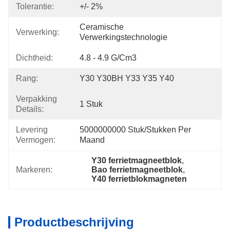
Tolerantie:
+/- 2%
Ceramische 
Verwerking:
Verwerkingstechnologie
Dichtheid:
4.8 - 4.9 G/cm3
Rang:
Y30 Y30BH Y33 Y35 Y40
Verpakking
1 Stuk
Details:
Levering
5000000000 Stuk/Stukken Per 
Vermogen:
Maand
Y30 ferrietmagneetblok
, 
Markeren:
Bao ferrietmagneetblok
, 
Y40 ferrietblokmagneten
Productbeschrijving