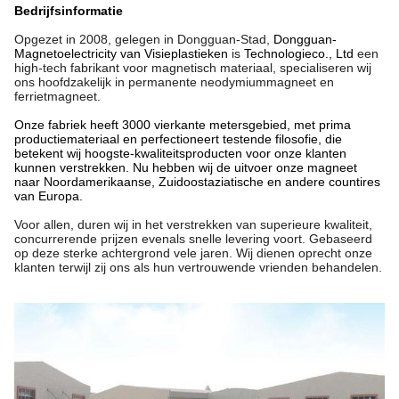
Bedrijfsinformatie
Opgezet in 2008, gelegen in Dongguan-Stad,
Dongguan-
Magnetoelectricity van Visieplastieken
is
Technologieco., Ltd
een
high-tech fabrikant voor magnetisch materiaal, specialiseren wij
ons hoofdzakelijk in permanente neodymiummagneet en
ferrietmagneet.
Onze fabriek heeft 3000 vierkante metersgebied, met prima
productiemateriaal en perfectioneert testende filosofie, die
betekent wij hoogste-kwaliteitsproducten voor onze klanten
kunnen verstrekken. Nu hebben wij de uitvoer onze magneet
naar Noordamerikaanse, Zuidoostaziatische en andere countires
van Europa.
Voor allen, duren wij in het verstrekken van superieure kwaliteit,
concurrerende prijzen evenals snelle levering voort. Gebaseerd
op deze sterke achtergrond vele jaren. Wij dienen oprecht onze
klanten terwijl zij ons als hun vertrouwende vrienden behandelen.