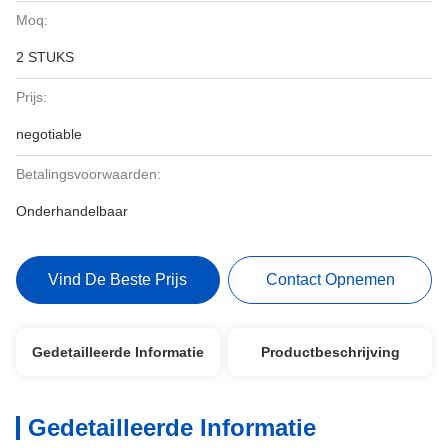
Moq:
2 STUKS
Prijs:
negotiable
Betalingsvoorwaarden:
Onderhandelbaar
Vind De Beste Prijs
Contact Opnemen
Gedetailleerde Informatie
Productbeschrijving
Gedetailleerde Informatie