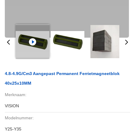
4.8-4.9G/cm3 Aangepast Permanent Ferrietmagneetblok
40x25x10MM
Merknaam:
VISION
Modelnummer:
Y25-Y35