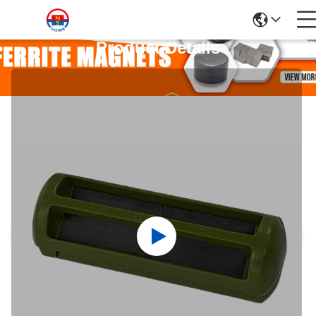
Product Details