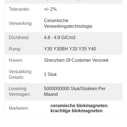
Tolerantie:
+/- 2%
Ceramische 
Verwerking:
Verwerkingstechnologie
Dichtheid:
4.8 - 4.9 G/cm3
Rang:
Y30 Y30BH Y33 Y35 Y40
Haven:
Shenzhen Of Customer Verzoek
Verpakking
1 Stuk
Details:
Levering
5000000000 Stuk/Stukken Per 
Vermogen:
Maand
ceramische blokmagneten
, 
Markeren:
krachtige blokmagneten