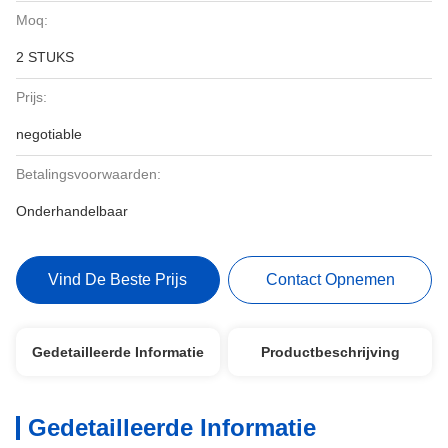
Moq:
2 STUKS
Prijs:
negotiable
Betalingsvoorwaarden:
Onderhandelbaar
Vind De Beste Prijs
Contact Opnemen
Gedetailleerde Informatie
Productbeschrijving
Gedetailleerde Informatie