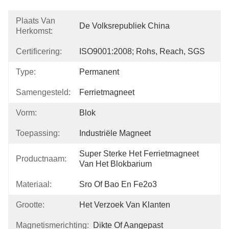
Plaats Van
De Volksrepubliek China
Herkomst:
Certificering:
ISO9001:2008; Rohs, Reach, SGS
Type:
Permanent
Samengesteld:
Ferrietmagneet
Vorm:
Blok
Toepassing:
Industriële Magneet
Super Sterke Het Ferrietmagneet 
Productnaam:
Van Het Blokbarium
Materiaal:
Sro Of Bao En Fe2o3
Grootte:
Het Verzoek Van Klanten
Magnetismerichting:
Dikte Of Aangepast