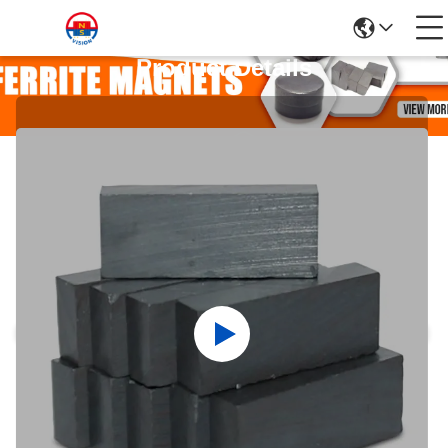
Product Details