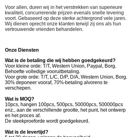
Voor allen, duren wij in het verstrekken van superieure
kwaliteit, concurrerende prijzen evenals snelle levering
voort. Gebaseerd op deze sterke achtergrond vele jaren.
Wij dienen oprecht onze klanten terwijl zij ons als hun
vertrouwende vrienden behandelen.
Onze Diensten
Wat is de betaling die wij hebben goedgekeurd?
Voor kleine orde: T/T, Western Union, Paypal, Borg.
Behoefte volledige vooruitbetaling.
Voor grote orde: T/T, L/C, D/P, D/A, Western Union, Borg.
30% deponeer vooraf, 70%-betaling alvorens te
verschepen.
Wat is MOQ?
10pcs, hangen 100pcs, 500pcs, 50000pcs, 500000pcs
enz., aan de verschillende grootte, het punt, het ontwerp
en het proces af.
De steekproeforde wordt goedgekeurd.
Wat is de levertijd?