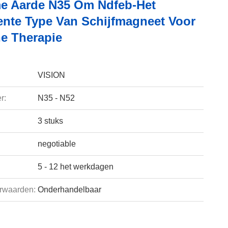
e Aarde N35 Om Ndfeb-Het
nte Type Van Schijfmagneet Voor
e Therapie
VISION
r:
N35 - N52
3 stuks
negotiable
5 - 12 het werkdagen
rwaarden:
Onderhandelbaar