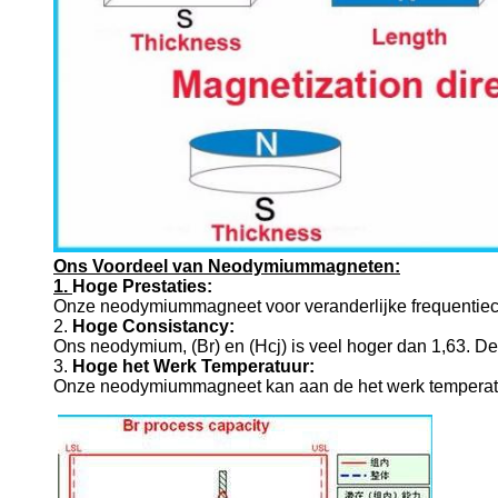
Ons Voordeel van Neodymiummagneten:
1.
Hoge Prestaties:
Onze neodymiummagneet voor veranderlijke frequentieco
2.
Hoge Consistancy:
Ons neodymium, (Br) en (Hcj) is veel hoger dan 1,63. D
3.
Hoge het Werk Temperatuur:
Onze neodymiummagneet kan aan de het werk temperatuu