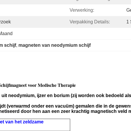
Verwerking:
G
rzoek
Verpakking Details:
1 
 Maand
 schijf
, 
magneten van neodymium schijf
chijfmagneet voor Medische Therapie
uit neodymium, ijzer en borium (zij worden ook bedoeld 
snijdt (verwarmd onder een vacuüm) gemalen die in de gewe
tiseerd door hen aan een zeer krachtig magnetisch veld me
et van het zeldzame