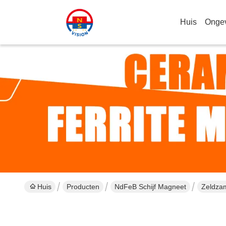
Huis
Onge
Huis
Producten
NdFeB Schijf Magneet
Zeldza