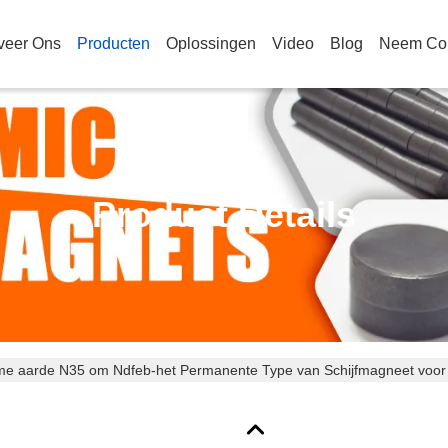
veer Ons
Producten
Oplossingen
Video
Blog
Neem Con
Product Details
me aarde N35 om Ndfeb-het Permanente Type van Schijfmagneet voor