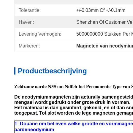
Tolerantie:
+/-0.03mm Of +/-0.1mm
Haven:
Shenzhen Of Customer Ve
Levering Vermogen:
5000000000 Stukken Per
Markeren:
Magneten van neodymium
Productbeschrijving
Zeldzame aarde N35 om Ndfeb-het Permanente Type van S
De neodymiummagneten zijn acturally samengesteld 
mengsel wordt gedrukt onder grote druk in vormen.
Het materiaal is dan gesinterd, gekoeld, en of dan 
toegepast. Tot slot worden de lege magneten gemagne
1: Douane om het even welke grootte en vormmagne
aardeneodymium