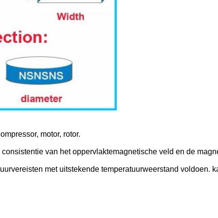
mpressor, motor, rotor.
e consistentie van het oppervlaktemagnetische veld en de magn
rvereisten met uitstekende temperatuurweerstand voldoen. kan