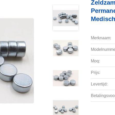
Zeldzam
Permane
Medisch
Merknaam:
Modelnumme
Moq:
Prijs:
Levertijd:
Betalingsvoo