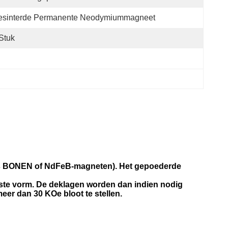
esinterde Permanente Neodymiummagneet
Stuk
als BONEN of NdFeB-magneten). Het gepoederde
nste vorm. De deklagen worden dan indien nodig
er dan 30 KOe bloot te stellen.