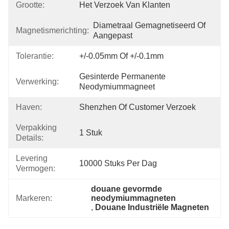
Grootte:
Het Verzoek Van Klanten
Diametraal Gemagnetiseerd Of 
Magnetismerichting:
Aangepast
Tolerantie:
+/-0.05mm Of +/-0.1mm
Gesinterde Permanente 
Verwerking:
Neodymiummagneet
Haven:
Shenzhen Of Customer Verzoek
Verpakking
1 Stuk
Details:
Levering
10000 Stuks Per Dag
Vermogen:
douane gevormde 
Markeren:
neodymiummagneten
, 
Douane Industriële Magneten