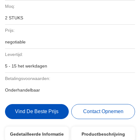
Moq:
2 STUKS
Prijs:
negotiable
Levertijd:
5 - 15 het werkdagen
Betalingsvoorwaarden:
Onderhandelbaar
Vind De Beste Prijs
Contact Opnemen
Gedetailleerde Informatie
Productbeschrijving