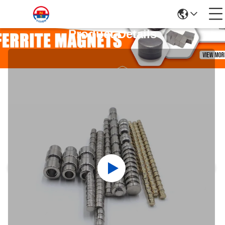
Product Details