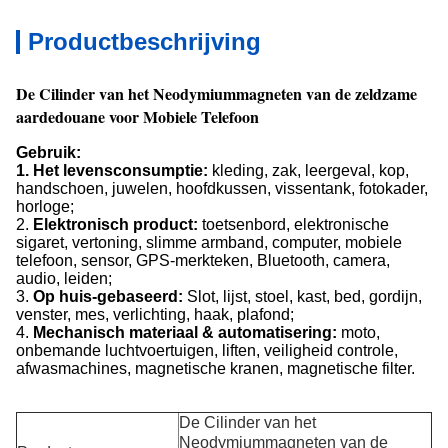
Productbeschrijving
De Cilinder van het Neodymiummagneten van de zeldzame
aardedouane voor Mobiele Telefoon
Gebruik:
1.
Het levensconsumptie:
kleding, zak, leergeval, kop,
handschoen, juwelen, hoofdkussen, vissentank, fotokader,
horloge;
2.
Elektronisch product:
toetsenbord, elektronische
sigaret, vertoning, slimme armband, computer, mobiele
telefoon, sensor, GPS-merkteken, Bluetooth, camera,
audio, leiden;
3.
Op huis-gebaseerd:
Slot, lijst, stoel, kast, bed, gordijn,
venster, mes, verlichting, haak, plafond;
4.
Mechanisch materiaal & automatisering:
moto,
onbemande luchtvoertuigen, liften, veiligheid controle,
afwasmachines, magnetische kranen, magnetische filter.
De Cilinder van het
Neodymiummagneten van de