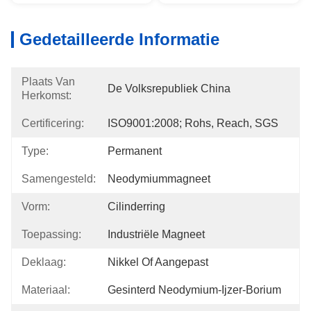
Gedetailleerde Informatie
Plaats Van
De Volksrepubliek China
Herkomst:
Certificering:
ISO9001:2008; Rohs, Reach, SGS
Type:
Permanent
Samengesteld:
Neodymiummagneet
Vorm:
Cilinderring
Toepassing:
Industriële Magneet
Deklaag:
Nikkel Of Aangepast
Materiaal:
Gesinterd Neodymium-Ijzer-Borium