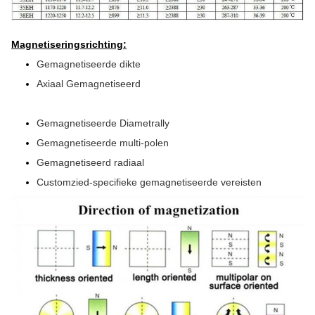
Magnetiseringsrichting:
Gemagnetiseerde dikte
Axiaal Gemagnetiseerd
Gemagnetiseerde Diametrally
Gemagnetiseerde multi-polen
Gemagnetiseerd radiaal
Customzied-specifieke gemagnetiseerde vereisten