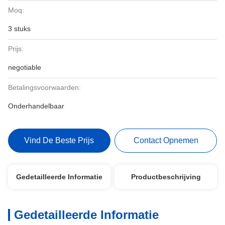
Moq:
3 stuks
Prijs:
negotiable
Betalingsvoorwaarden:
Onderhandelbaar
Vind De Beste Prijs
Contact Opnemen
Gedetailleerde Informatie
Productbeschrijving
Gedetailleerde Informatie