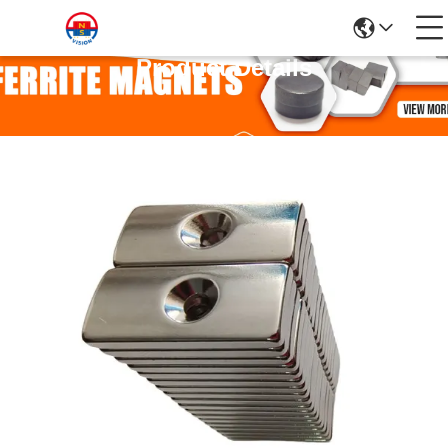
Product Details