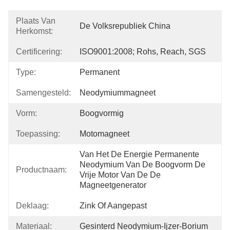
Plaats Van
De Volksrepubliek China
Herkomst:
Certificering:
ISO9001:2008; Rohs, Reach, SGS
Type:
Permanent
Samengesteld:
Neodymiummagneet
Vorm:
Boogvormig
Toepassing:
Motomagneet
Van Het De Energie Permanente 
Neodymium Van De Boogvorm De 
Productnaam:
Vrije Motor Van De De 
Magneetgenerator
Deklaag:
Zink Of Aangepast
Materiaal:
Gesinterd Neodymium-Ijzer-Borium