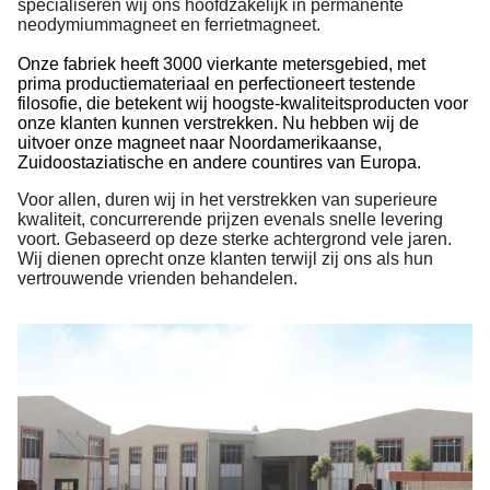
specialiseren wij ons hoofdzakelijk in permanente
neodymiummagneet en ferrietmagneet.
Onze fabriek heeft 3000 vierkante metersgebied, met
prima productiemateriaal en perfectioneert testende
filosofie, die betekent wij hoogste-kwaliteitsproducten voor
onze klanten kunnen verstrekken. Nu hebben wij de
uitvoer onze magneet naar Noordamerikaanse,
Zuidoostaziatische en andere countires van Europa.
Voor allen, duren wij in het verstrekken van superieure
kwaliteit, concurrerende prijzen evenals snelle levering
voort. Gebaseerd op deze sterke achtergrond vele jaren.
Wij dienen oprecht onze klanten terwijl zij ons als hun
vertrouwende vrienden behandelen.