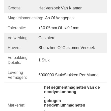
Grootte:
Het Verzoek Van Klanten
Magnetismerichting:
As Of Aangepast
Tolerantie:
+/-0.05mm Of +/-0.1mm
Verwerking:
Gesinterd
Haven:
Shenzhen Of Customer Verzoek
Verpakking
1 Stuk
Details:
Levering
6000000 Stuk/Stukken Per Maand
Vermogen:
het segmentmagneten van de 
neodymiumboog
, 
gebogen 
Markeren:
neodymiummagneten
, 