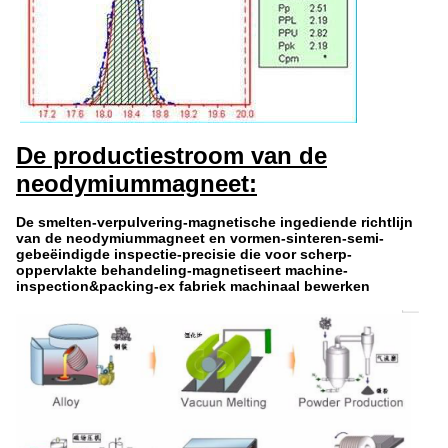
De productiestroom van de
neodymiummagneet:
De smelten-verpulvering-magnetische ingediende richtlijn
van de neodymiummagneet en vormen-sinteren-semi-
gebeëindigde inspectie-precisie die voor scherp-
oppervlakte behandeling-magnetiseert machine-
inspection&packing-ex fabriek machinaal bewerken