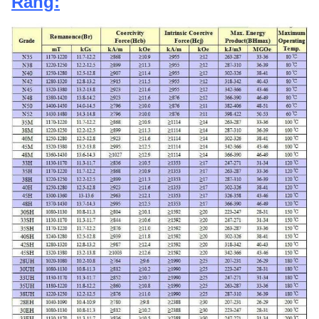
Rang: