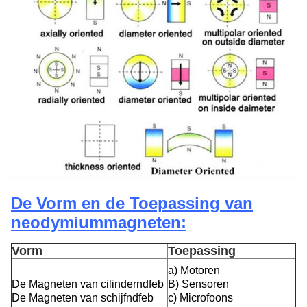
De Vorm en de Toepassing van
neodymiummagneten:
Vorm
Toepassing
a) Motoren
De Magneten van cilinderndfeb
B) Sensoren
De Magneten van schijfndfeb
c) Microfoons