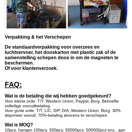
Verpakking & het Verschepen
De standaardverpakking voor overzees en
luchtvervoer, het dooskarton met plastic zak of de
samenstelling schepen doos in om de magneten te
beschermen.
Of voor klantenverzoek.
FAQ:
Wat is de betaling die wij hebben goedgekeurd?
Voor kleine orde: T/T, Western Union, Paypal, Borg. Behoefte
volledige vooruitbetaling.
Voor grote orde: T/T, L/C, D/P, D/A, Western Union, Borg. 30%
deponeer vooraf, 70%-betaling alvorens te verschepen.
Wat is MOQ?
10pcs, hangen 100pcs, 500pcs, 50000pcs, 500000pcs enz., aan