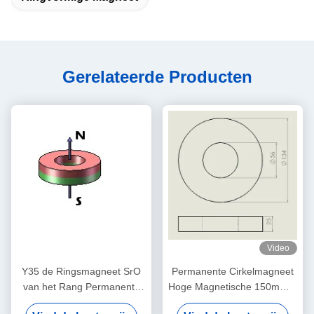
Gerelateerde Producten
Video
Y35 de Ringsmagneet SrO
Permanente Cirkelmagneet
van het Rang Permanente
Hoge Magnetische 150mm X
Ferriet/het Materiaal van
100mm X 25mm van de