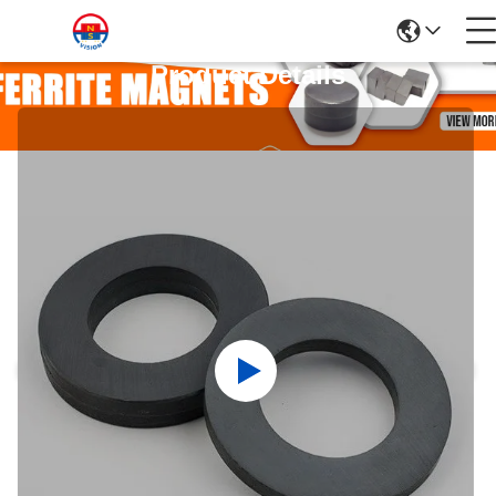
Product Details