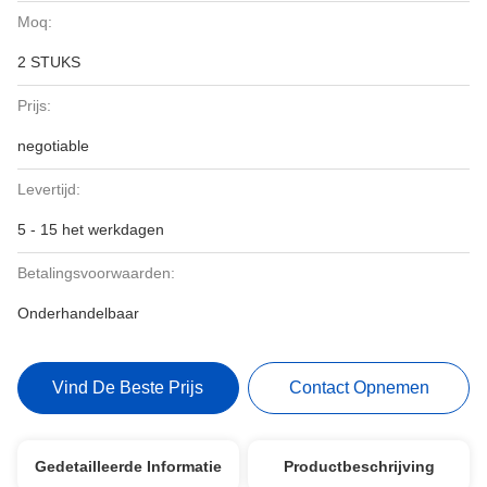
Moq:
2 STUKS
Prijs:
negotiable
Levertijd:
5 - 15 het werkdagen
Betalingsvoorwaarden:
Onderhandelbaar
Vind De Beste Prijs
Contact Opnemen
Gedetailleerde Informatie
Productbeschrijving