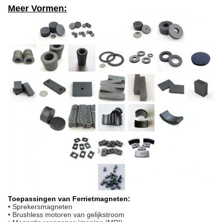
Meer Vormen:
Toepassingen van Ferrietmagneten:
• Sprekersmagneten
• Brushless motoren van gelijkstroom