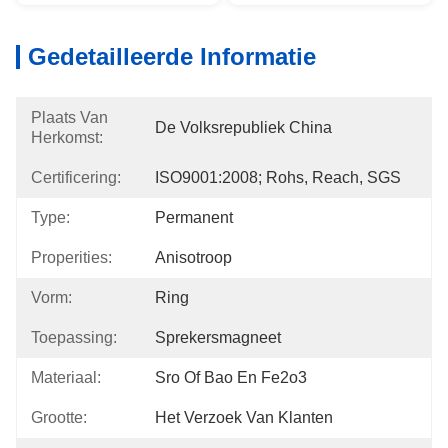
Gedetailleerde Informatie
Plaats Van
De Volksrepubliek China
Herkomst:
Certificering:
ISO9001:2008; Rohs, Reach, SGS
Type:
Permanent
Properities:
Anisotroop
Vorm:
Ring
Toepassing:
Sprekersmagneet
Materiaal:
Sro Of Bao En Fe2o3
Grootte:
Het Verzoek Van Klanten