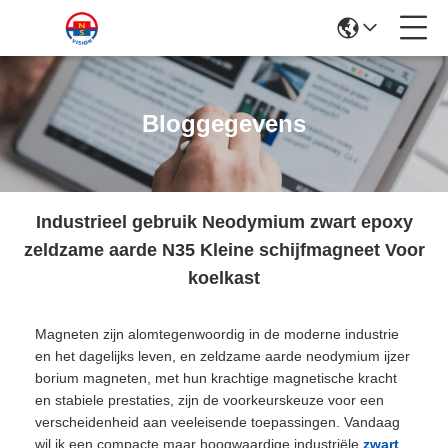
Bloggegevens
Industrieel gebruik Neodymium zwart epoxy
zeldzame aarde N35 Kleine schijfmagneet Voor
koelkast
Magneten zijn alomtegenwoordig in de moderne industrie
en het dagelijks leven, en zeldzame aarde neodymium ijzer
borium magneten, met hun krachtige magnetische kracht
en stabiele prestaties, zijn de voorkeurskeuze voor een
verscheidenheid aan veeleisende toepassingen. Vandaag
wil ik een compacte maar hoogwaardige industriële
zwart