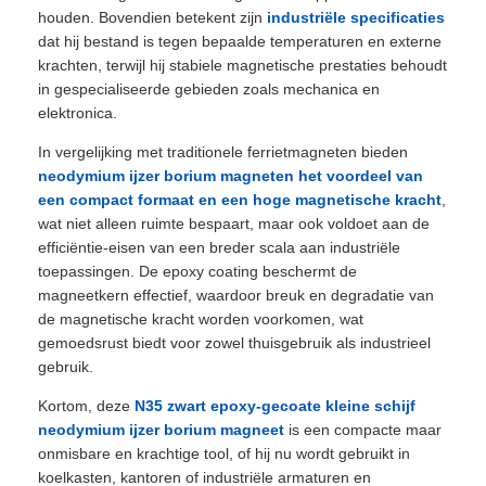
houden. Bovendien betekent zijn
industriële specificaties
dat hij bestand is tegen bepaalde temperaturen en externe
krachten, terwijl hij stabiele magnetische prestaties behoudt
in gespecialiseerde gebieden zoals mechanica en
elektronica.
In vergelijking met traditionele ferrietmagneten bieden
neodymium ijzer borium magneten het voordeel van
een compact formaat en een hoge magnetische kracht
,
wat niet alleen ruimte bespaart, maar ook voldoet aan de
efficiëntie-eisen van een breder scala aan industriële
toepassingen. De epoxy coating beschermt de
magneetkern effectief, waardoor breuk en degradatie van
de magnetische kracht worden voorkomen, wat
gemoedsrust biedt voor zowel thuisgebruik als industrieel
gebruik.
Kortom, deze
N35 zwart epoxy-gecoate kleine schijf
neodymium ijzer borium magneet
is een compacte maar
onmisbare en krachtige tool, of hij nu wordt gebruikt in
koelkasten, kantoren of industriële armaturen en