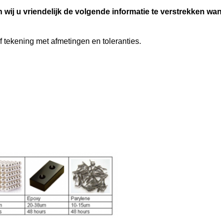
n wij u vriendelijk de volgende informatie te verstrekken w
f tekening met afmetingen en toleranties.