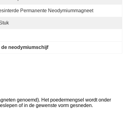
esinterde Permanente Neodymiummagneet
Stuk
 de neodymiumschijf
magneten genoemd). Het poedermengsel wordt onder
 geslepen of in de gewenste vorm gesneden.