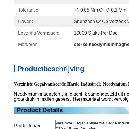
Tolerantie:
+/- 0,05 Mm Of +/- 0,1 Mm
Haven:
Shenzhen Of Op Verzoek V
Levering Vermogen:
10000 Stuks Per Dag
Markeren:
sterke neodymiummagne
Productbeschrijving
Verzinkte Gegalvaniseerde Harde Industriële Neodymium
Neodymium magneten zijn eigenlijk samengesteld uit n
grote druk in mallen geperst. Het materiaal wordt vervo
Verzinkte Gegalvaniseerde Harde Indus
Productnaam
D50 * 15 mm Afmeting