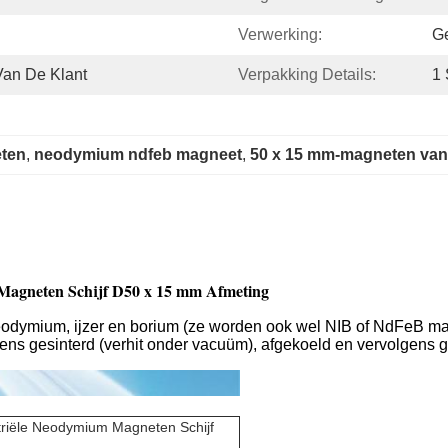
Verwerking:
G
an De Klant
Verpakking Details:
1 
ten
, 
neodymium ndfeb magneet
, 
50 x 15 mm-magneten van
 Magneten Schijf D50 x 15 mm Afmeting
eodymium, ijzer en borium (ze worden ook wel NIB of NdFeB 
lgens gesinterd (verhit onder vacuüm), afgekoeld en vervolgens
triële Neodymium Magneten Schijf