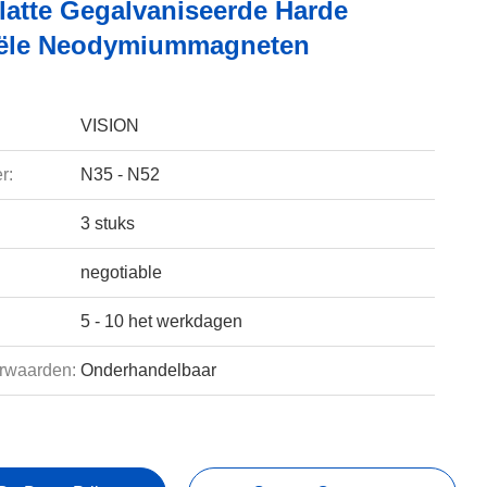
latte Gegalvaniseerde Harde
iële Neodymiummagneten
VISION
r:
N35 - N52
3 stuks
negotiable
5 - 10 het werkdagen
rwaarden:
Onderhandelbaar