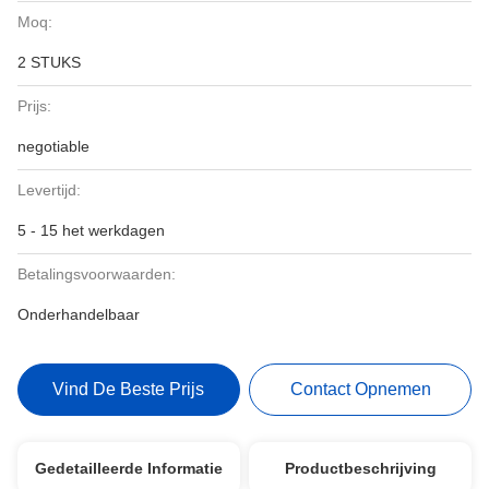
Moq:
2 STUKS
Prijs:
negotiable
Levertijd:
5 - 15 het werkdagen
Betalingsvoorwaarden:
Onderhandelbaar
Vind De Beste Prijs
Contact Opnemen
Gedetailleerde Informatie
Productbeschrijving