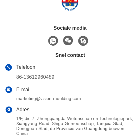
Sociale media
Snel contact
Telefoon
86-13612960489
E-mail
marketing@vision-moulding.com
Adres
1/F, die 7, Zhengqiangda-Wetenschap en Technologiepark,
Xiangyang-Road, Shigu-Gemeenschap, Tangxia-Stad,
Dongguan-Stad, de Provincie van Guangdong bouwen,
China