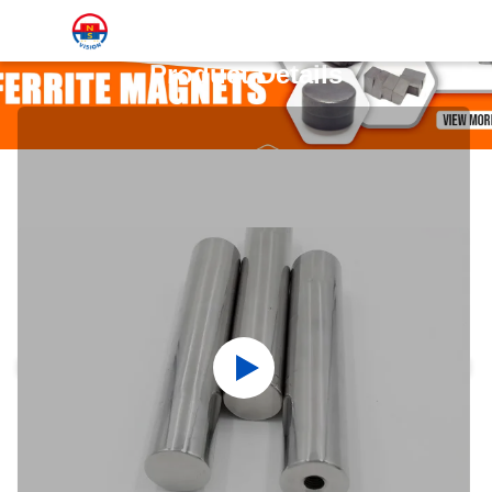
Product Details