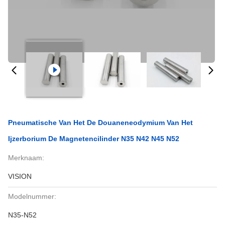
Pneumatische Van Het De Douaneneodymium Van Het
Ijzerborium De Magnetencilinder N35 N42 N45 N52
Merknaam:
VISION
Modelnummer:
N35-N52