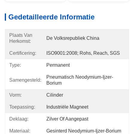
Gedetailleerde Informatie
Plaats Van
De Volksrepubliek China
Herkomst:
Certificering:
ISO9001:2008; Rohs, Reach, SGS
Type:
Permanent
Pneumatisch Neodymium-Ijzer-
Samengesteld:
Borium
Vorm:
Cilinder
Toepassing:
Industriële Magneet
Deklaag:
Zilver Of Aangepast
Materiaal:
Gesinterd Neodymium-Ijzer-Borium