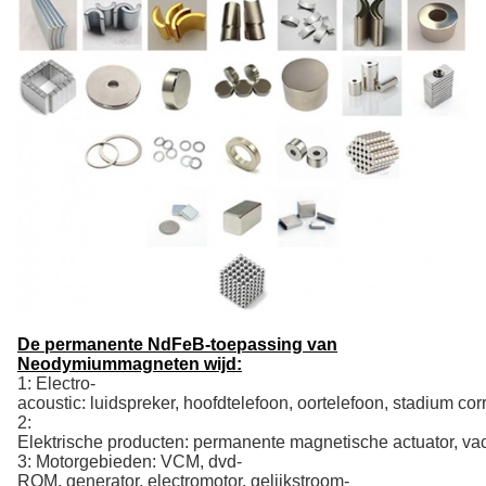
De permanente NdFeB-toepassing van
Neodymiummagneten wijd:
1: Electro-
acoustic: luidspreker, hoofdtelefoon, oortelefoon, stadium cor
2:
Elektrische producten: permanente magnetische actuator, vac
3: Motorgebieden: VCM, dvd-
ROM, generator, electromotor, gelijkstroom-