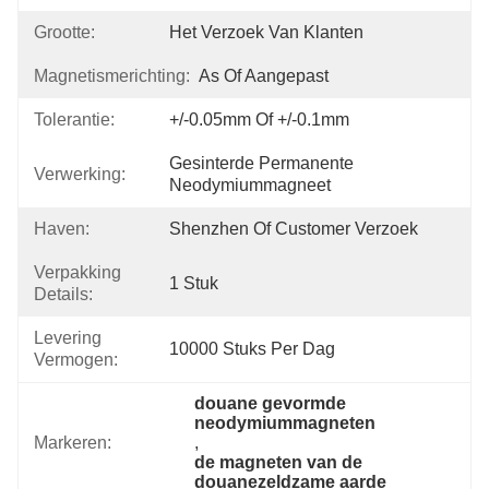
Grootte:
Het Verzoek Van Klanten
Magnetismerichting:
As Of Aangepast
Tolerantie:
+/-0.05mm Of +/-0.1mm
Gesinterde Permanente 
Verwerking:
Neodymiummagneet
Haven:
Shenzhen Of Customer Verzoek
Verpakking
1 Stuk
Details:
Levering
10000 Stuks Per Dag
Vermogen:
douane gevormde 
neodymiummagneten
Markeren:
, 
de magneten van de 
douanezeldzame aarde