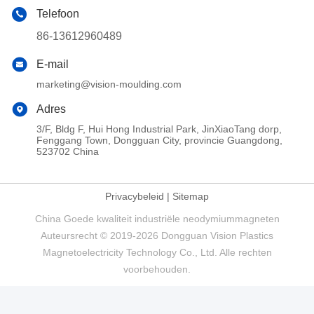
Telefoon
86-13612960489
E-mail
marketing@vision-moulding.com
Adres
3/F, Bldg F, Hui Hong Industrial Park, JinXiaoTang dorp,
Fenggang Town, Dongguan City, provincie Guangdong,
523702 China
Privacybeleid
|
Sitemap
China Goede kwaliteit industriële neodymiummagneten
Auteursrecht © 2019-2026 Dongguan Vision Plastics
Magnetoelectricity Technology Co., Ltd. Alle rechten
voorbehouden.