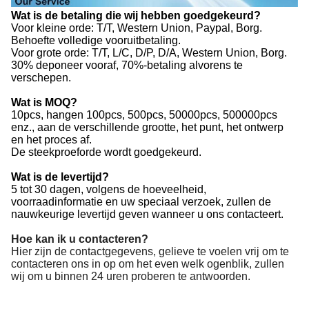
Wat is de betaling die wij hebben goedgekeurd?
Voor kleine orde: T/T, Western Union, Paypal, Borg.
Behoefte volledige vooruitbetaling.
Voor grote orde: T/T, L/C, D/P, D/A, Western Union, Borg.
30% deponeer vooraf, 70%-betaling alvorens te
verschepen.
Wat is MOQ?
10pcs, hangen 100pcs, 500pcs, 50000pcs, 500000pcs
enz., aan de verschillende grootte, het punt, het ontwerp
en het proces af.
De steekproeforde wordt goedgekeurd.
Wat is de levertijd?
5 tot 30 dagen, volgens de hoeveelheid,
voorraadinformatie en uw speciaal verzoek, zullen de
nauwkeurige levertijd geven wanneer u ons contacteert.
Hoe kan ik u contacteren?
Hier zijn de contactgegevens, gelieve te voelen vrij om te
contacteren ons in op om het even welk ogenblik, zullen
wij om u binnen 24 uren proberen te antwoorden.