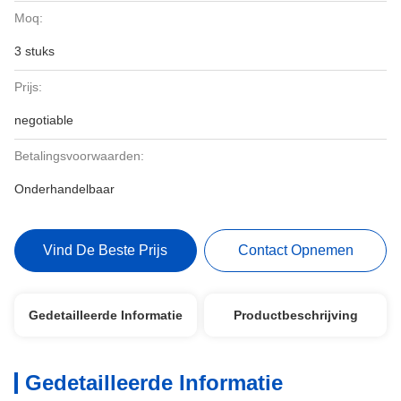
Moq:
3 stuks
Prijs:
negotiable
Betalingsvoorwaarden:
Onderhandelbaar
Vind De Beste Prijs
Contact Opnemen
Gedetailleerde Informatie
Productbeschrijving
Gedetailleerde Informatie