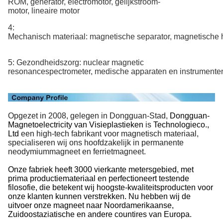
ROM, generator, electromotor, gelijkstroom-
motor, lineaire motor
4:
Mechanisch materiaal: magnetische separator, magnetische
5: Gezondheidszorg: nuclear magnetic
resonancespectrometer, medische apparaten en instrumente
Opgezet in 2008, gelegen in Dongguan-Stad,
Dongguan-
Magnetoelectricity van Visieplastieken
is
Technologieco.,
Ltd
een high-tech fabrikant voor magnetisch materiaal,
specialiseren wij ons hoofdzakelijk in permanente
neodymiummagneet en ferrietmagneet.
Onze fabriek heeft 3000 vierkante metersgebied, met
prima productiemateriaal en perfectioneert testende
filosofie, die betekent wij hoogste-kwaliteitsproducten voor
onze klanten kunnen verstrekken. Nu hebben wij de
uitvoer onze magneet naar Noordamerikaanse,
Zuidoostaziatische en andere countires van Europa.