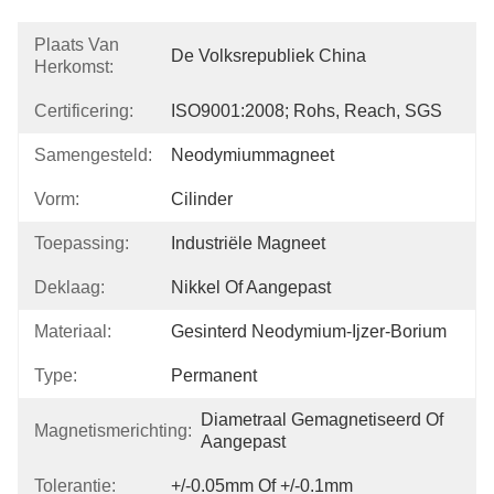
Plaats Van
De Volksrepubliek China
Herkomst:
Certificering:
ISO9001:2008; Rohs, Reach, SGS
Samengesteld:
Neodymiummagneet
Vorm:
Cilinder
Toepassing:
Industriële Magneet
Deklaag:
Nikkel Of Aangepast
Materiaal:
Gesinterd Neodymium-Ijzer-Borium
Type:
Permanent
Diametraal Gemagnetiseerd Of 
Magnetismerichting:
Aangepast
Tolerantie:
+/-0.05mm Of +/-0.1mm