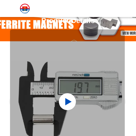
Product Details