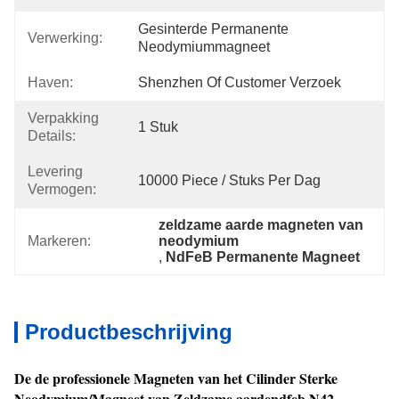
Gesinterde Permanente 
Verwerking:
Neodymiummagneet
Haven:
Shenzhen Of Customer Verzoek
Verpakking
1 Stuk
Details:
Levering
10000 Piece / Stuks Per Dag
Vermogen:
zeldzame aarde magneten van 
Markeren:
neodymium
, 
NdFeB Permanente Magneet
Productbeschrijving
De de professionele Magneten van het Cilinder Sterke
Neodymium/Magneet van Zeldzame aardendfeb N42