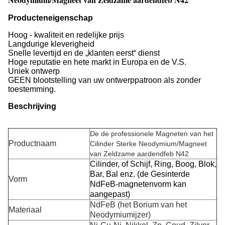
Producteneigenschap
Hoog - kwaliteit en redelijke prijs
Langdurige kleverigheid
Snelle levertijd en de „klanten eerst“ dienst
Hoge reputatie en hete markt in Europa en de V.S.
Uniek ontwerp
GEEN blootstelling van uw ontwerppatroon als zonder
toestemming.
Beschrijving
De de professionele Magneten van het
Productnaam
Cilinder Sterke Neodymium/Magneet
van Zeldzame aardendfeb N42
Cilinder, of Schijf, Ring, Boog, Blok,
Bar, Bal enz. (de Gesinterde
Vorm
NdFeB-magnetenvorm kan
aangepast)
NdFeB (het Borium van het
Materiaal
Neodymiumijzer)