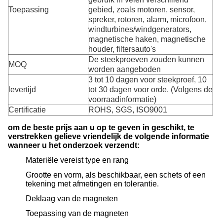
Toepassing
gebied, zoals motoren, sensor,
spreker, rotoren, alarm, microfoon,
windturbines/windgenerators,
magnetische haken, magnetische
houder, filtersauto's
De steekproeven zouden kunnen
MOQ
worden aangeboden
3 tot 10 dagen voor steekproef, 10
levertijd
tot 30 dagen voor orde. (Volgens de
voorraadinformatie)
Certificatie
ROHS, SGS, ISO9001
om de beste prijs aan u op te geven in geschikt, te
verstrekken gelieve vriendelijk de volgende informatie
wanneer u het onderzoek verzendt:
Materiële vereist type en rang
Grootte en vorm, als beschikbaar, een schets of een
tekening met afmetingen en tolerantie.
Deklaag van de magneten
Toepassing van de magneten