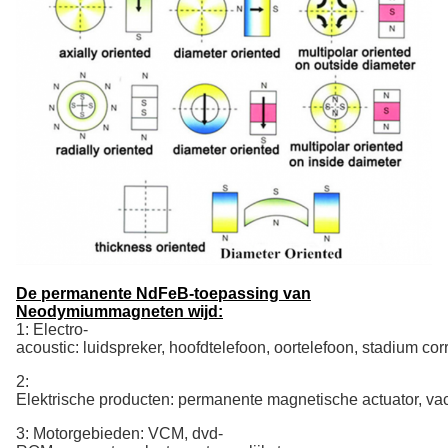
De permanente NdFeB-toepassing van
Neodymiummagneten wijd:
1: Electro-
acoustic: luidspreker, hoofdtelefoon, oortelefoon, stadium cor
2:
Elektrische producten: permanente magnetische actuator, vac
3: Motorgebieden: VCM, dvd-