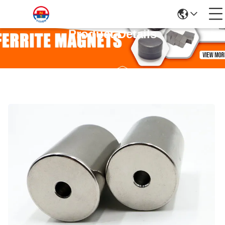
Product Details