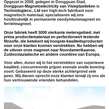
Opgezet in 2008, gelegen in Dongguan-Stad,
Dongguan-Magnetoelectricity van Visieplastieken
is
Technologieco., Ltd
een high-tech fabrikant voor
magnetisch materiaal, specialiseren wij ons
hoofdzakelijk in permanente neodymiummagneet en
ferrietmagneet.
Onze fabriek heeft 3000 vierkante metersgebied, met
prima productiemateriaal en perfectioneert testende
filosofie, die betekent wij hoogste-kwaliteitsproducten
voor onze klanten kunnen verstrekken. Nu hebben wij
de uitvoer onze magneet naar Noordamerikaanse,
Zuidoostaziatische en andere countires van Europa.
Voor allen, duren wij in het verstrekken van superieure
kwaliteit, concurrerende prijzen evenals snelle levering
voort. Gebaseerd op deze sterke achtergrond vele
jaren. Wij dienen oprecht onze klanten terwijl zij ons als
hun vertrouwende vrienden behandelen.