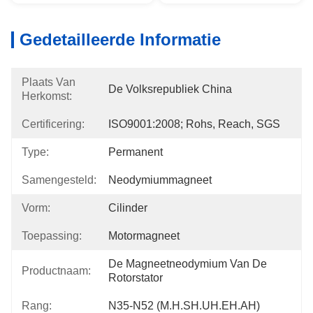
Gedetailleerde Informatie
Plaats Van
De Volksrepubliek China
Herkomst:
Certificering:
ISO9001:2008; Rohs, Reach, SGS
Type:
Permanent
Samengesteld:
Neodymiummagneet
Vorm:
Cilinder
Toepassing:
Motormagneet
De Magneetneodymium Van De 
Productnaam:
Rotorstator
Rang:
N35-N52 (M.H.SH.UH.EH.AH)