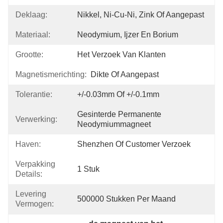
Deklaag:
Nikkel, Ni-Cu-Ni, Zink Of Aangepast
Materiaal:
Neodymium, Ijzer En Borium
Grootte:
Het Verzoek Van Klanten
Magnetismerichting:
Dikte Of Aangepast
Tolerantie:
+/-0.03mm Of +/-0.1mm
Gesinterde Permanente 
Verwerking:
Neodymiummagneet
Haven:
Shenzhen Of Customer Verzoek
Verpakking
1 Stuk
Details:
Levering
500000 Stukken Per Maand
Vermogen: