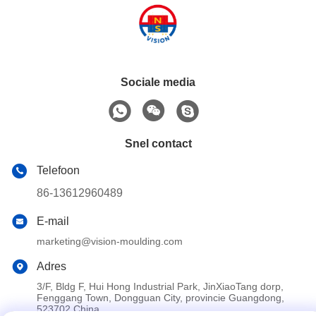
Sociale media
Snel contact
Telefoon
86-13612960489
E-mail
marketing@vision-moulding.com
Adres
3/F, Bldg F, Hui Hong Industrial Park, JinXiaoTang dorp,
Fenggang Town, Dongguan City, provincie Guangdong,
523702 China