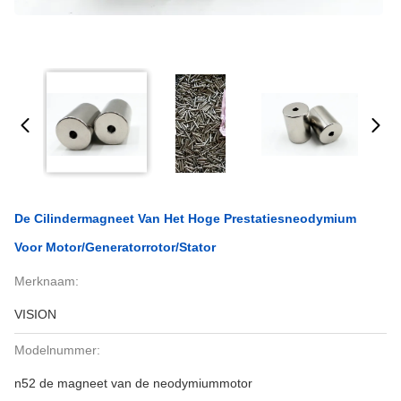
De Cilindermagneet Van Het Hoge Prestatiesneodymium
Voor Motor/Generatorrotor/Stator
Merknaam:
VISION
Modelnummer:
n52 de magneet van de neodymiummotor