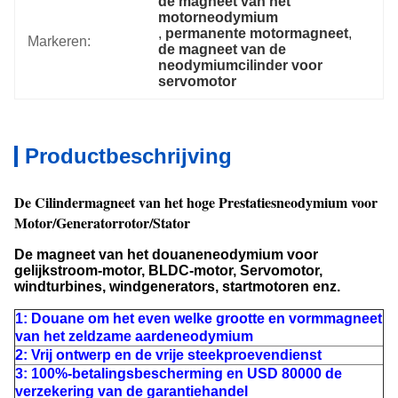
de magneet van het 
motorneodymium
, 
permanente motormagneet
, 
Markeren:
de magneet van de 
neodymiumcilinder voor 
servomotor
Productbeschrijving
De Cilindermagneet van het hoge Prestatiesneodymium voor
Motor/Generatorrotor/Stator
De magneet van het douaneneodymium voor
gelijkstroom-motor, BLDC-motor, Servomotor,
windturbines, windgenerators, startmotoren enz.
1: Douane om het even welke grootte en vormmagneet
van het zeldzame aardeneodymium
2: Vrij ontwerp en de vrije steekproevendienst
3: 100%-betalingsbescherming en USD 80000 de
verzekering van de garantiehandel