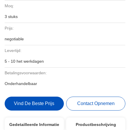
Moq:
3 stuks
Prijs:
negotiable
Levertijd:
5 - 10 het werkdagen
Betalingsvoorwaarden:
Onderhandelbaar
Vind De Beste Prijs
Contact Opnemen
Gedetailleerde Informatie
Productbeschrijving