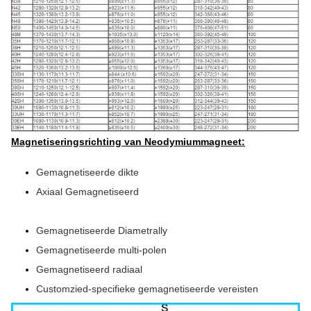
Magnetiseringsrichting van Neodymiummagneet:
Gemagnetiseerde dikte
Axiaal Gemagnetiseerd
Gemagnetiseerde Diametrally
Gemagnetiseerde multi-polen
Gemagnetiseerd radiaal
Customzied-specifieke gemagnetiseerde vereisten